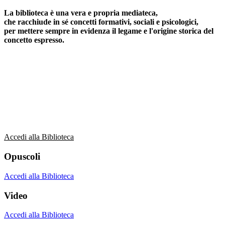
La biblioteca è una vera e propria mediateca,
che racchiude in sé concetti formativi, sociali e psicologici,
per mettere sempre in evidenza il legame e l'origine storica del
concetto espresso.
Libri
Accedi alla Biblioteca
Quaderni
Accedi alla Biblioteca
Opuscoli
Accedi alla Biblioteca
Video
Accedi alla Biblioteca