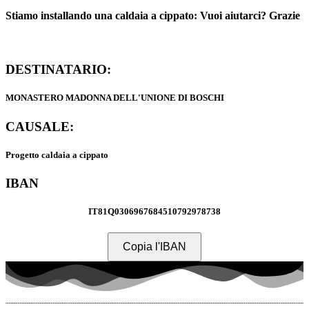
Stiamo installando una caldaia a cippato: Vuoi aiutarci? Grazie
DESTINATARIO:
MONASTERO MADONNA DELL'UNIONE DI BOSCHI
CAUSALE:
Progetto caldaia a cippato
IBAN
IT81Q0306967684510792978738​
Copia l'IBAN