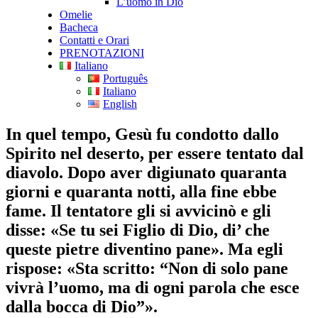
L’uomo in Dio
Omelie
Bacheca
Contatti e Orari
PRENOTAZIONI
Italiano
Português
Italiano
English
In quel tempo, Gesù fu condotto dallo
Spirito nel deserto, per essere tentato dal
diavolo. Dopo aver digiunato quaranta
giorni e quaranta notti, alla fine ebbe
fame. Il tentatore gli si avvicinò e gli
disse: «Se tu sei Figlio di Dio, di’ che
queste pietre diventino pane». Ma egli
rispose: «Sta scritto: “Non di solo pane
vivrà l’uomo, ma di ogni parola che esce
dalla bocca di Dio”».