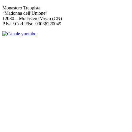
Monastero Trappista
“Madonna dell’Unione”
12080 – Monastero Vasco (CN)
P.Iva / Cod. Fisc. 93036220049