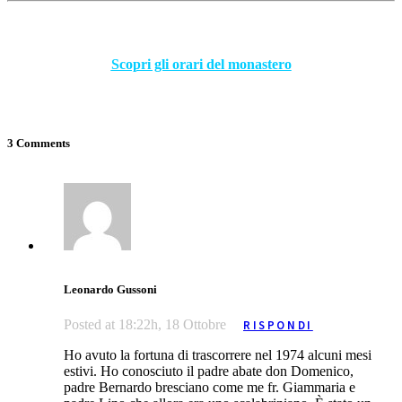
Scopri gli orari del monastero
3 Comments
Leonardo Gussoni
Posted at 18:22h, 18 Ottobre
RISPONDI
Ho avuto la fortuna di trascorrere nel 1974 alcuni mesi
estivi. Ho conosciuto il padre abate don Domenico,
padre Bernardo bresciano come me fr. Giammaria e