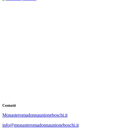
Contatti
Monasteromadonnaunioneboschi.it
info@monasteromadonnaunioneboschi.it