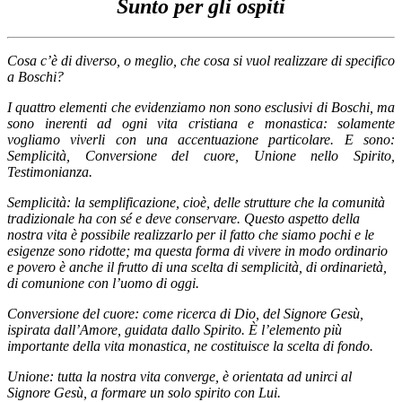
Sunto per gli ospiti
Cosa c’è di diverso, o meglio, che cosa si vuol realizzare di specifico
a Boschi?
I quattro elementi che evidenziamo non sono esclusivi di Boschi, ma
sono inerenti ad ogni vita cristiana e monastica: solamente
vogliamo viverli con una accentuazione particolare. E sono:
Semplicità, Conversione del cuore, Unione nello Spirito,
Testimonianza.
Semplicità: la semplificazione, cioè, delle strutture che la comunità
tradizionale ha con sé e deve conservare. Questo aspetto della
nostra vita è possibile realizzarlo per il fatto che siamo pochi e le
esigenze sono ridotte; ma questa forma di vivere in modo ordinario
e povero è anche il frutto di una scelta di semplicità, di ordinarietà,
di comunione con l’uomo di oggi.
Conversione del cuore: come ricerca di Dio, del Signore Gesù,
ispirata dall’Amore, guidata dallo Spirito. È l’elemento più
importante della vita monastica, ne costituisce la scelta di fondo.
Unione: tutta la nostra vita converge, è orientata ad unirci al
Signore Gesù, a formare un solo spirito con Lui.