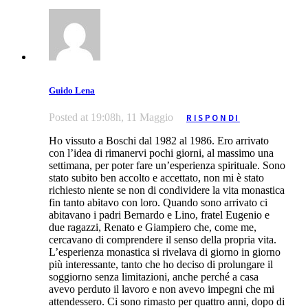
Guido Lena
Posted at 19:08h, 11 Maggio
RISPONDI
Ho vissuto a Boschi dal 1982 al 1986. Ero arrivato
con l’idea di rimanervi pochi giorni, al massimo una
settimana, per poter fare un’esperienza spirituale. Sono
stato subito ben accolto e accettato, non mi è stato
richiesto niente se non di condividere la vita monastica
fin tanto abitavo con loro. Quando sono arrivato ci
abitavano i padri Bernardo e Lino, fratel Eugenio e
due ragazzi, Renato e Giampiero che, come me,
cercavano di comprendere il senso della propria vita.
L’esperienza monastica si rivelava di giorno in giorno
più interessante, tanto che ho deciso di prolungare il
soggiorno senza limitazioni, anche perché a casa
avevo perduto il lavoro e non avevo impegni che mi
attendessero. Ci sono rimasto per quattro anni, dopo di