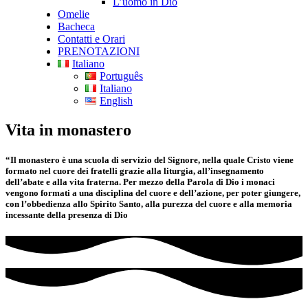
L’uomo in Dio
Omelie
Bacheca
Contatti e Orari
PRENOTAZIONI
Italiano
Português
Italiano
English
Vita in monastero
“Il monastero è una scuola di servizio del Signore, nella quale Cristo viene
formato nel cuore dei fratelli grazie alla liturgia, all’insegnamento
dell’abate e alla vita fraterna. Per mezzo della Parola di Dio i monaci
vengono formati a una disciplina del cuore e dell’azione, per poter giungere,
con l’obbedienza allo Spirito Santo, alla purezza del cuore e alla memoria
incessante della presenza di Dio