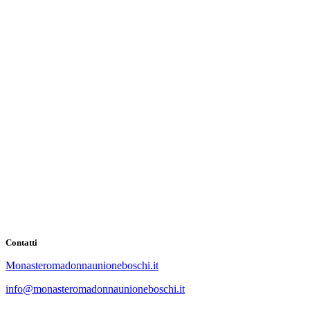
Contatti
Monasteromadonnaunioneboschi.it
info@monasteromadonnaunioneboschi.it