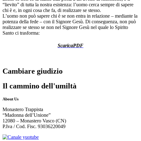
“lievito” di tutta la nostra esistenza: l’uomo cerca sempre di sapere
chi è e, in ogni cosa che fa, di realizzare se stesso.
L’uomo non può sapere chi è se non entra in relazione – mediante la
potenza della fede – con il Signore Gesù. Di conseguenza, non può
realizzare se stesso se non nel Signore Gesù nel quale lo Spirito
Santo ci trasforma
:
ScaricaPDF
Cambiare giudizio
Il cammino dell'umiltà
About Us
Monastero Trappista
“Madonna dell’Unione”
12080 – Monastero Vasco (CN)
P.Iva / Cod. Fisc. 93036220049