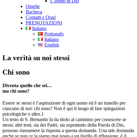
L’uomo in Dio
Omelie
Bacheca
Contatti e Orari
PRENOTAZIONI
Italiano
Português
Italiano
English
La verità su noi stessi
Chi sono
Diventa quello che sei…
ma chi sono?
Essere se stessi è l’aspirazione di ogni uomo ed è un tranello per
ciascuno di noi: chi sono? Non è qui il luogo di fare spiegazioni
psicologiche o altro.1
Un testo di S. Bernardo fa da titolo al cammino per conoscere se
stessi; altri testi, sia dei Padri, sia soprattutto della Parola di Dio,
possono riassumere la risposta a questa domanda. Una tale domanda
anche se non ce la siamo mai posta a un livello di riflessione, è il